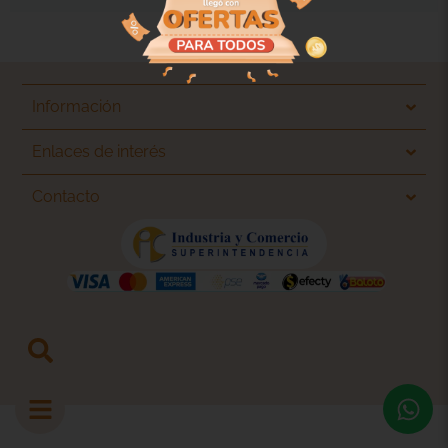
Información
Enlaces de interés
Contacto