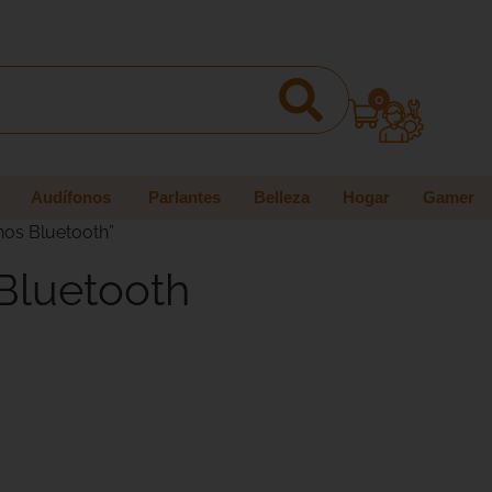
0
Audífonos
Parlantes
Belleza
Hogar
Gamer
nos Bluetooth”
Bluetooth