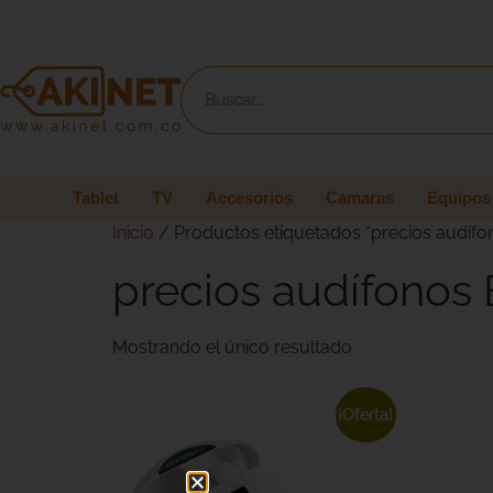
Tablet
TV
Accesorios
Camaras
Equipos
Inicio
/ Productos etiquetados “precios audífo
precios audífonos 
Mostrando el único resultado
¡Oferta!