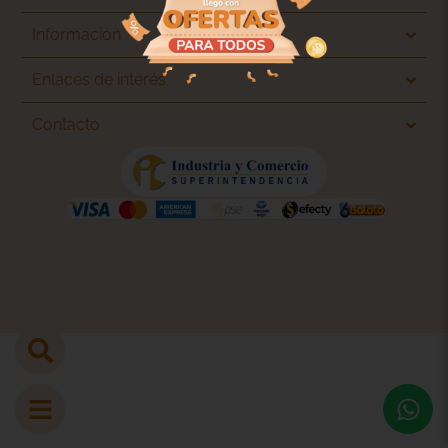
Información
Enlaces de interés
Contacto