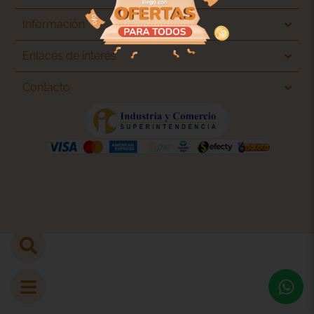
Información
Enlaces de interés
Contacto