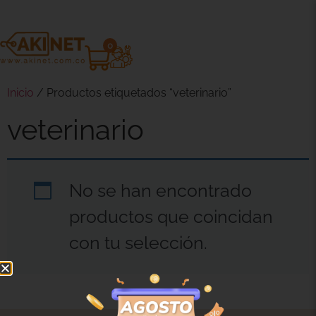
0
Inicio
/ Productos etiquetados “veterinario”
veterinario
No se han encontrado
productos que coincidan
con tu selección.