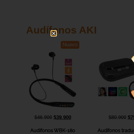
Audífonos AKI
Nuevo
$
46.900
$
39.900
$
80.900
$
7
Audifonos WBK-180
Audifonos tradu