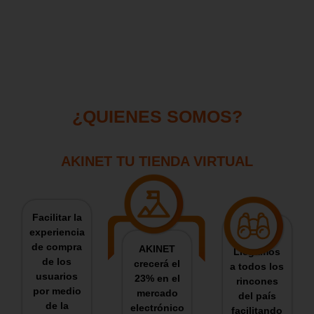
¿QUIENES SOMOS?
AKINET TU TIENDA VIRTUAL
Facilitar la
experiencia
de compra
AKINET
Llegamos
de los
crecerá el
a todos los
usuarios
23% en el
rincones
por medio
mercado
del país
de la
electrónico
facilitando