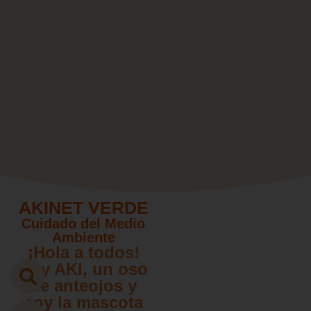
AKINET VERDE
Cuidado del Medio
Ambiente
¡Hola a todos!
Soy AKI, un oso
de anteojos y
soy la mascota