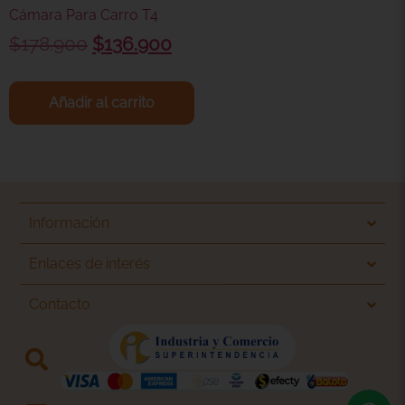
Cámara Para Carro T4
$
178.900
$
136.900
Añadir al carrito
Información
Enlaces de interés
Contacto