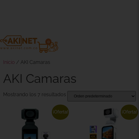
0
Inicio
/ AKI Camaras
AKI Camaras
Mostrando los 7 resultados
¡Oferta!
¡Oferta!