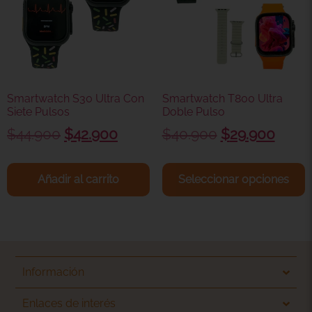
Smartwatch S30 Ultra Con
Smartwatch T800 Ultra
Siete Pulsos
Doble Pulso
$
44.900
$
42.900
$
40.900
$
29.900
Añadir al carrito
Seleccionar opciones
Información
Enlaces de interés