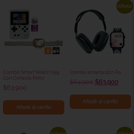
¡Oferta!
Combo Smart Watch V59
Combo smartwatch P9
Con Consola Retro
$
64.900
$
63.900
$
63.900
Añadir al carrito
Añadir al carrito