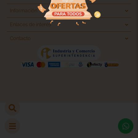
Información
Enlaces de interés
Contacto