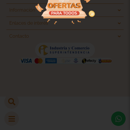
Información
Enlaces de interés
Contacto