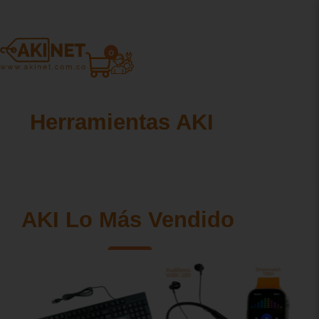
0
Herramientas AKI
AKI Lo Más Vendido
vo
Nuevo
Nuevo