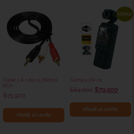
¡Oferta!
Cable 2 A 1 de 1.5 Metros
Camára DV-01
RCA
$
84.900
$
79.900
$
15.900
Añadir al carrito
Añadir al carrito