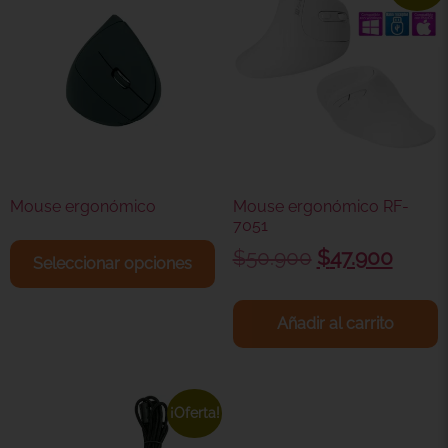
Mouse ergonómico
Mouse ergonómico RF-
7051
$
50.900
$
47.900
Seleccionar opciones
Añadir al carrito
¡Oferta!