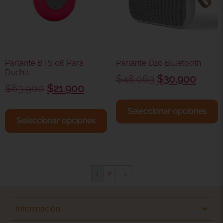
Parlante BTS 06 Para
Parlante D20 Bluetooth
Ducha
$
48.063
$
30.900
$
63.900
$
21.900
Seleccionar opciones
Seleccionar opciones
1
2
→
Información