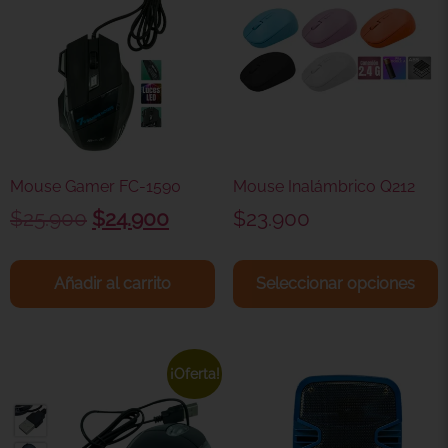
Mouse Gamer FC-1590
Mouse Inalámbrico Q212
$
25.900
$
24.900
$
23.900
Añadir al carrito
Seleccionar opciones
¡Oferta!