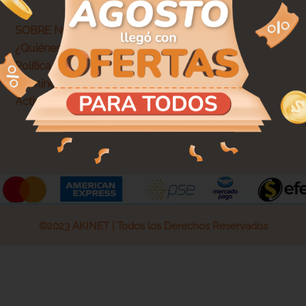
SOBRE NOSOTROS
¿Quiénes somos?
Política de privacidad
Términos y condiciones
Actividades legales y promociones
©2023 AKINET | Todos los Derechos Reservados