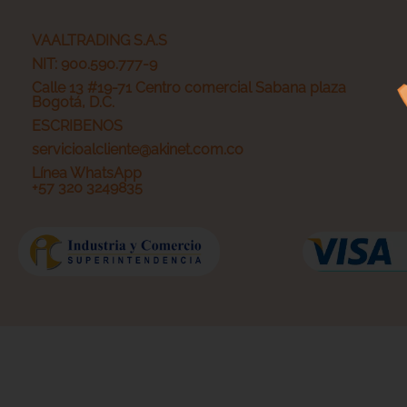
VAALTRADING S.A.S
NIT: 900.590.777-9
Calle 13 #19-71 Centro comercial Sabana plaza
Bogotá, D.C.
ESCRIBENOS
servicioalcliente@akinet.com.co
Línea WhatsApp
+57 320 3249835