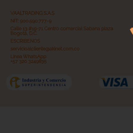
VAALTRADING S.A.S
NIT: 900.590.777-9
Calle 13 #19-71 Centro comercial Sabana plaza
Bogotá, D.C.
ESCRIBENOS
servicioalcliente@akinet.com.co
Línea WhatsApp
+57 320 3249835