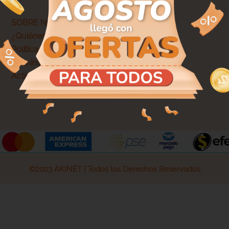
SOBRE NOSOTROS
¿Quiénes somos?
Política de privacidad
Términos y condiciones
Actividades legales y promociones
©2023 AKINET | Todos los Derechos Reservados