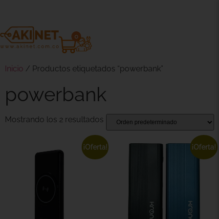
0
Inicio
/ Productos etiquetados “powerbank”
powerbank
Mostrando los 2 resultados
¡Oferta!
¡Oferta!