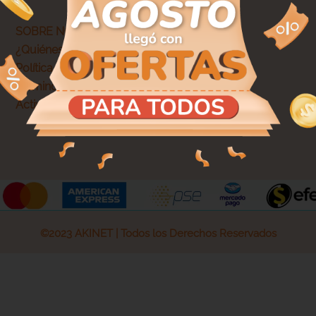
SOBRE NOSOTROS
¿Quiénes somos?
Política de privacidad
Términos y condiciones
Actividades legales y promociones
©2023 AKINET | Todos los Derechos Reservados