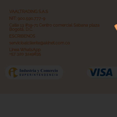
VAALTRADING S.A.S
NIT: 900.590.777-9
Calle 13 #19-71 Centro comercial Sabana plaza
Bogotá, D.C.
ESCRIBENOS
servicioalcliente@akinet.com.co
Línea WhatsApp
+57 320 3249835