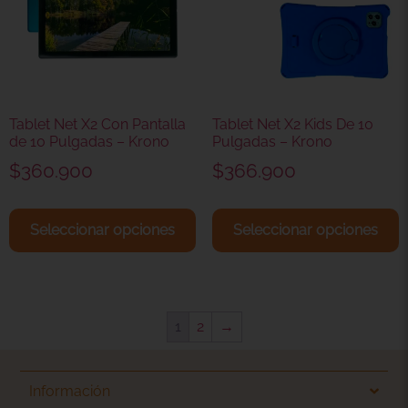
Tablet Net X2 Con Pantalla
Tablet Net X2 Kids De 10
de 10 Pulgadas – Krono
Pulgadas – Krono
$
360.900
$
366.900
Seleccionar opciones
Seleccionar opciones
1
2
→
Información