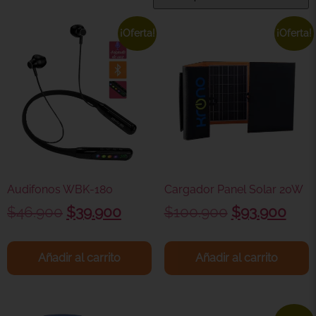
¡Oferta!
¡Oferta!
Audifonos WBK-180
Cargador Panel Solar 20W
$
46.900
$
39.900
$
100.900
$
93.900
Añadir al carrito
Añadir al carrito