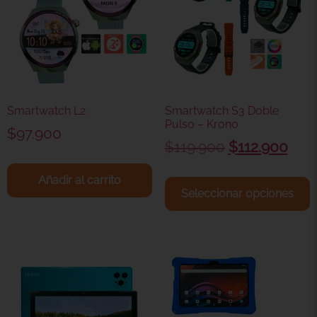
Smartwatch L2
Smartwatch S3 Doble
Pulso – Krono
$
97.900
$
119.900
$
112.900
Añadir al carrito
Seleccionar opciones