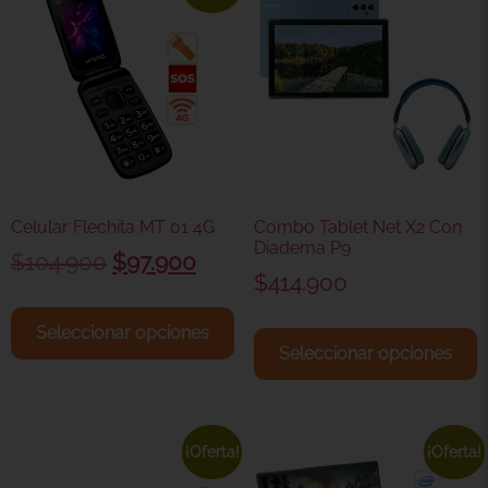
Celular Flechita MT 01 4G
Combo Tablet Net X2 Con
Diadema P9
$
104.900
$
97.900
$
414.900
Seleccionar opciones
Seleccionar opciones
¡Oferta!
¡Oferta!