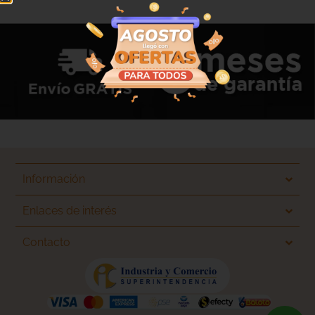
Información
Enlaces de interés
Contacto