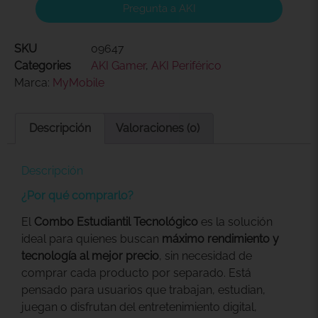
Pregunta a AKI
SKU
09647
Categories
AKI Gamer
,
AKI Periférico
Marca:
MyMobile
Descripción
Valoraciones (0)
Descripción
¿Por qué comprarlo?
El
Combo Estudiantil Tecnológico
es la solución
ideal para quienes buscan
máximo rendimiento y
tecnología al mejor precio
, sin necesidad de
comprar cada producto por separado. Está
pensado para usuarios que trabajan, estudian,
juegan o disfrutan del entretenimiento digital,