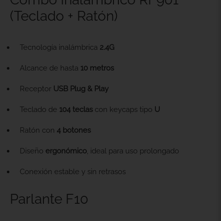
(Teclado + Ratón)
Tecnología inalámbrica
2.4G
Alcance de hasta
10 metros
Receptor
USB Plug & Play
Teclado de
104 teclas
con keycaps tipo
U
Ratón con
4 botones
Diseño
ergonómico
, ideal para uso prolongado
Conexión estable y sin retrasos
Parlante F10