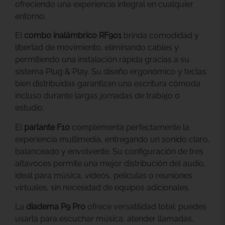
ofreciendo una experiencia integral en cualquier
entorno.
El
combo inalámbrico RF901
brinda comodidad y
libertad de movimiento, eliminando cables y
permitiendo una instalación rápida gracias a su
sistema Plug & Play. Su diseño ergonómico y teclas
bien distribuidas garantizan una escritura cómoda
incluso durante largas jornadas de trabajo o
estudio.
El
parlante F10
complementa perfectamente la
experiencia multimedia, entregando un sonido claro,
balanceado y envolvente. Su configuración de tres
altavoces permite una mejor distribución del audio,
ideal para música, videos, películas o reuniones
virtuales, sin necesidad de equipos adicionales.
La
diadema P9 Pro
ofrece versatilidad total: puedes
usarla para escuchar música, atender llamadas,