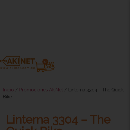
0
Inicio
/
Promociones AkiNet
/ Linterna 3304 – The Quick
Bike
Linterna 3304 – The