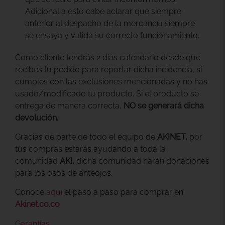
Adicional a esto cabe aclarar que siempre
anterior al despacho de la mercancía siempre
se ensaya y valida su correcto funcionamiento.
Como cliente tendrás 2 días calendario desde que
recibes tu pedido para reportar dicha incidencia, sí
cumples con las exclusiones mencionadas y no has
usado/modificado tu producto. Si el producto se
entrega de manera correcta,
NO se generará dicha
devolución.
Gracias
de parte de todo el equipo de
AKINET,
por
tus compras
estarás ayudando a toda la
comunidad
AKI,
dicha comunidad harán donaciones
para los osos de anteojos.
Conoce
aquí
el paso a paso para comprar en
Akinet.co.co
Garantías.