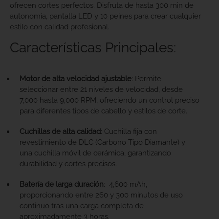
ofrecen cortes perfectos. Disfruta de hasta 300 min de
autonomía, pantalla LED y 10 peines para crear cualquier
estilo con calidad profesional.
Características Principales:
Motor de alta velocidad ajustable
:
Permite
seleccionar entre 21 niveles de velocidad, desde
7,000 hasta 9,000 RPM, ofreciendo un control preciso
para diferentes tipos de cabello y estilos de corte.
​
Cuchillas de alta calidad
: C
uchilla fija con
revestimiento de DLC (Carbono Tipo Diamante) y
una cuchilla móvil de cerámica, garantizando
durabilidad y cortes precisos.
Batería de larga duración
:
4,600 mAh,
proporcionando entre 260 y 300 minutos de uso
continuo tras una carga completa de
aproximadamente 3 horas.
​