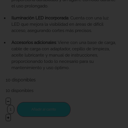
el uso prolongado.
​
Iluminación LED incorporada
:
Cuenta con una luz
LED que mejora la visibilidad en áreas de difícil
acceso, asegurando cortes más precisos.
Accesorios adicionales
:
Viene con una base de carga,
cable de carga con adaptador, cepillo de limpieza,
aceite lubricante y manual de instrucciones,
proporcionando todo lo necesario para su
mantenimiento y uso óptimo.
10 disponibles
10 disponibles
−
Añadir al carrito
+