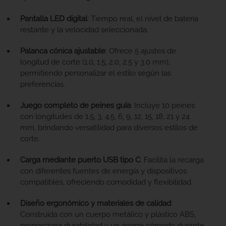
Pantalla LED digital
: T
iempo real, el nivel de batería
restante y la velocidad seleccionada.
Palanca cónica ajustable
:
Ofrece 5 ajustes de
longitud de corte (1.0, 1.5, 2.0, 2.5 y 3.0 mm),
permitiendo personalizar el estilo según las
preferencias.
Juego completo de peines guía
:
Incluye 10 peines
con longitudes de 1.5, 3, 4.5, 6, 9, 12, 15, 18, 21 y 24
mm, brindando versatilidad para diversos estilos de
corte.
Carga mediante puerto USB tipo C
:
Facilita la recarga
con diferentes fuentes de energía y dispositivos
compatibles, ofreciendo comodidad y flexibilidad.
Diseño ergonómico y materiales de calidad
:
Construida con un cuerpo metálico y plástico ABS,
proporciona durabilidad y un agarre cómodo durante