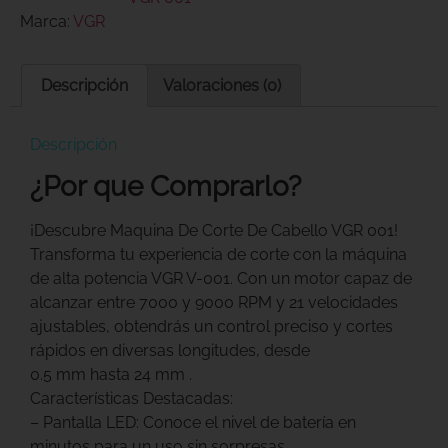
Marca:
VGR
Descripción
Valoraciones (0)
Descripción
¿Por que Comprarlo?
¡Descubre Maquina De Corte De Cabello VGR 001!
Transforma tu experiencia de corte con la máquina
de alta potencia VGR V-001. Con un motor capaz de
alcanzar entre 7000 y 9000 RPM y 21 velocidades
ajustables, obtendrás un control preciso y cortes
rápidos en diversas longitudes, desde
0.5 mm hasta 24 mm .
Características Destacadas:
– Pantalla LED: Conoce el nivel de batería en
minutos para un uso sin sorpresas.