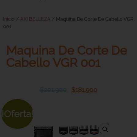
Inicio
/
AKI BELLEZA
/ Maquina De Corte De Cabello VGR
001
Maquina De Corte De
Cabello VGR 001
$
201.900
$
181.900
¡Oferta!