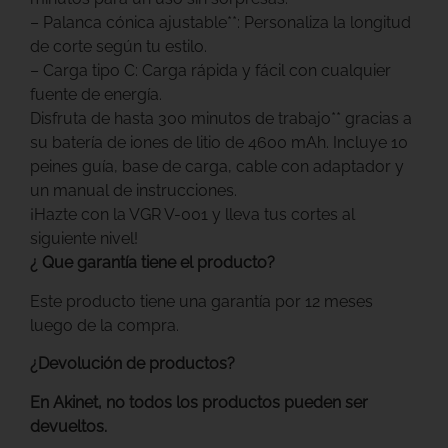
– Palanca cónica ajustable**: Personaliza la longitud
de corte según tu estilo.
– Carga tipo C: Carga rápida y fácil con cualquier
fuente de energía.
Disfruta de hasta 300 minutos de trabajo** gracias a
su batería de iones de litio de 4600 mAh. Incluye 10
peines guía, base de carga, cable con adaptador y
un manual de instrucciones.
¡Hazte con la VGR V-001 y lleva tus cortes al
siguiente nivel!
¿ Que garantía tiene el producto?
Este producto tiene una garantía por 12 meses
luego de la compra.
¿Devolución de productos?
En Akinet, no todos los productos pueden ser
devueltos.