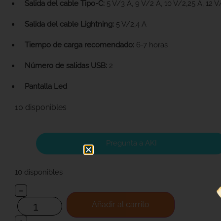
Salida del cable Tipo-C:
5 V/3 A, 9 V/2 A, 10 V/2,25 A, 12 V
Salida del cable Lightning:
5 V/2,4 A
Tiempo de carga recomendado:
6-7 horas
Número de salidas USB:
2
Pantalla Led
10 disponibles
Pregunta a AKI
10 disponibles
−
Añadir al carrito