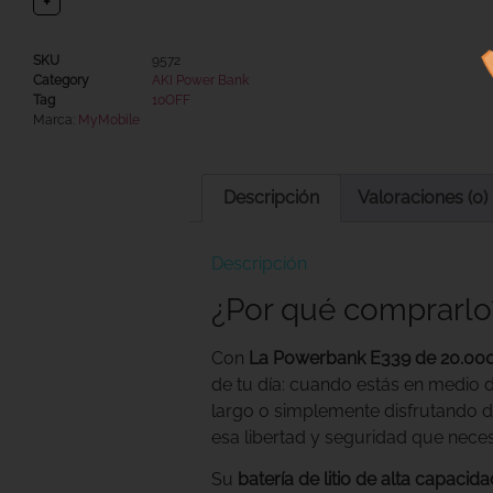
+
SKU
9572
Category
AKI Power Bank
Tag
10OFF
Marca:
MyMobile
Descripción
Valoraciones (0)
Descripción
¿Por qué comprarlo
Con
La Powerbank E339 de 20.0
de tu día: cuando estás en medio 
largo o simplemente disfrutando d
esa libertad y seguridad que necesi
Su
batería de litio de alta capacida