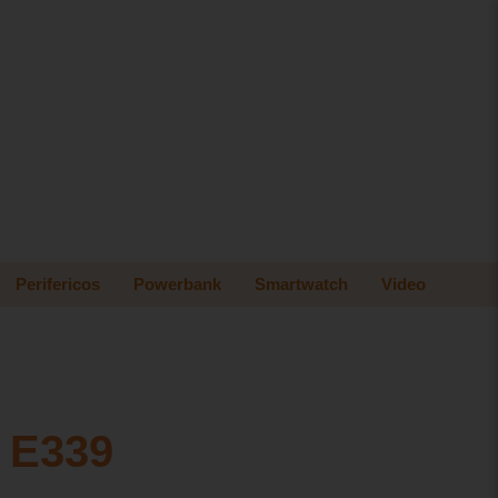
Perifericos
Powerbank
Smartwatch
Video
 E339