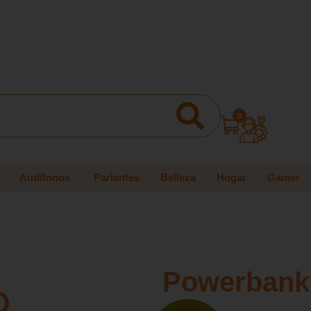
0
Audífonos
Parlantes
Belleza
Hogar
Gamer
Powerbank
0