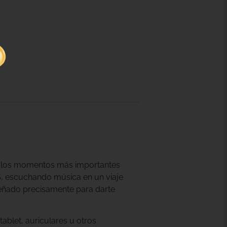
n los momentos más importantes
S, escuchando música en un viaje
señado precisamente para darte
ablet, auriculares u otros