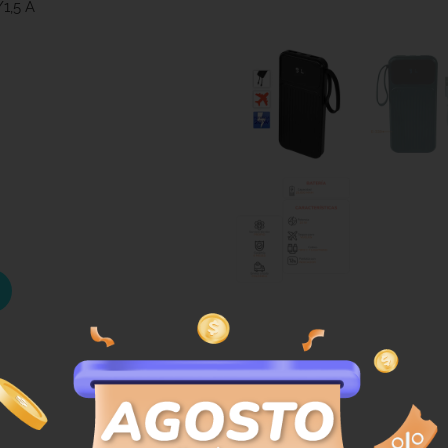
/1,5 A