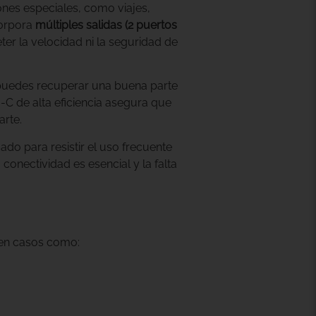
ones especiales, como viajes,
corpora
múltiples salidas (2 puertos
r la velocidad ni la seguridad de
puedes recuperar una buena parte
-C de alta eficiencia asegura que
rte.
ado para resistir el uso frecuente
conectividad es esencial y la falta
 en casos como: