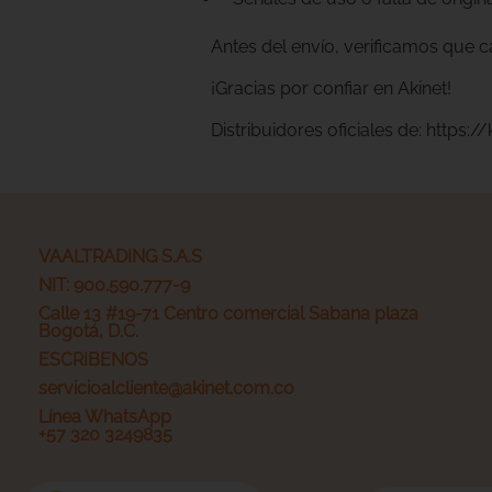
Antes del envío, verificamos que 
¡Gracias por confiar en Akinet!
Distribuidores oficiales de:
https://
VAALTRADING S.A.S
NIT: 900.590.777-9
Calle 13 #19-71 Centro comercial Sabana plaza
Bogotá, D.C.
ESCRIBENOS
servicioalcliente@akinet.com.co
Línea WhatsApp
+57 320 3249835