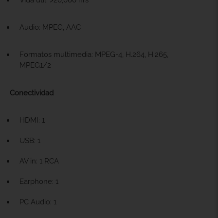
Audio: MPEG, AAC
Formatos multimedia: MPEG-4, H.264, H.265,
MPEG1/2
Conectividad
HDMI: 1
USB: 1
AV in: 1 RCA
Earphone: 1
PC Audio: 1