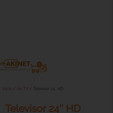
0
Inicio
/
Aki TV
/ Televisor 24″ HD
Televisor 24″ HD