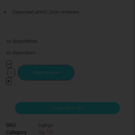
Capacidad 40HQ: 3700 unidades
10 disponibles
10 disponibles
−
Añadir al carrito
+
Pregunta a AKI
SKU
09690
Category
Aki TV