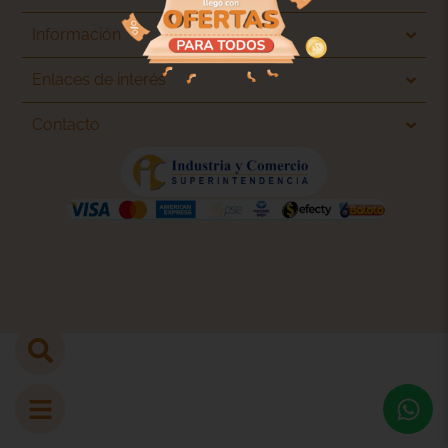
Información
Enlaces de interés
Contacto