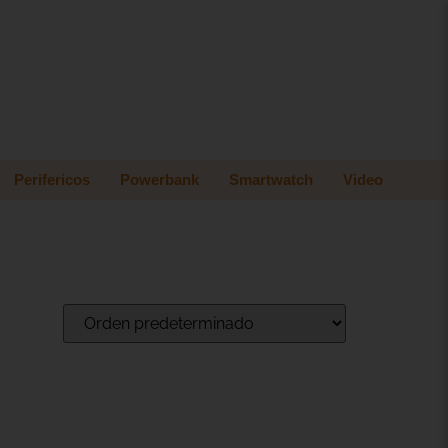
Perifericos
Powerbank
Smartwatch
Video