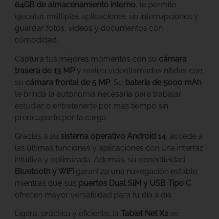
64GB de almacenamiento interno
, te permite
ejecutar múltiples aplicaciones sin interrupciones y
guardar fotos, videos y documentos con
comodidad.
Captura tus mejores momentos con su
cámara
trasera de 13 MP
y realiza videollamadas nítidas con
su
cámara frontal de 5 MP
. Su
batería de 5000 mAh
te brinda la autonomía necesaria para trabajar,
estudiar o entretenerte por más tiempo sin
preocuparte por la carga.
Gracias a su
sistema operativo Android 14
, accede a
las últimas funciones y aplicaciones con una interfaz
intuitiva y optimizada. Además, su conectividad
Bluetooth y WiFi
garantiza una navegación estable,
mientras que sus
puertos Dual SIM y USB Tipo C
ofrecen mayor versatilidad para tu día a día.
Ligera, práctica y eficiente, la
Tablet Net X2
se