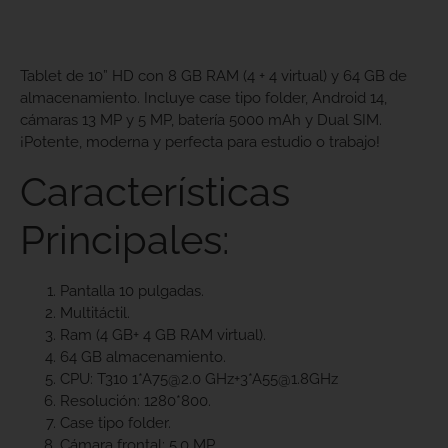
Tablet de 10” HD con 8 GB RAM (4 + 4 virtual) y 64 GB de
almacenamiento. Incluye case tipo folder, Android 14,
cámaras 13 MP y 5 MP, batería 5000 mAh y Dual SIM.
¡Potente, moderna y perfecta para estudio o trabajo!
Características
Principales:
Pantalla 10 pulgadas.
Multitáctil.
Ram (4 GB+ 4 GB RAM virtual).
64 GB almacenamiento.
CPU: T310 1*A75@2.0 GHz+3*A55@1.8GHz
Resolución: 1280*800.
Case tipo folder.
Cámara frontal: 5.0 MP.