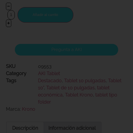
−
Añadir al carrito
+
Pregunta a AKI
SKU
09553
Category
AKI Tablet
Tags
Destacado
,
Tablet 10 pulgadas
,
Tablet
10"
,
Tablet de 10 pulgadas
,
tablet
económica
,
Tablet Krono
,
tablet tipo
folder
Marca:
Krono
Descripción
Información adicional