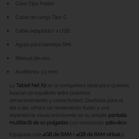
Case Tipo Folder.
Cable de carga Tipo C.
Cable adaptador a USB.
Aguja para bandeja SIM.
Manual de uso.
Audífonos 3.5 mm.
La
Tablet Net X2
es la compañera ideal para quienes
buscan un equilibrio entre potencia,
almacenamiento y conectividad. Diseñada para el
día a día, ofrece un rendimiento fluido y una
experiencia visual envolvente en su amplia
pantalla
multitáctil de 10 pulgadas
con resolución
1280×800
.
Equipada con
4GB de RAM + 4GB de RAM virtual
y