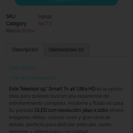
SKU
09695
Category
Aki TV
Marca:
Krono
Descripción
Valoraciones (0)
Descripción
¿Por qué comprarlo?
Este Televisor 55″ Smart Tv 4K Ultra HD
es la opción
ideal para quienes buscan una experiencia de
entretenimiento completa, moderna y fluida en casa.
Su pantalla
DLED con resolución 3840 x 2160
ofrece
imágenes nítidas, colores vivos y gran nivel de
detalle, perfecta para disfrutar películas, series,
deportes y videojuegos con calidad