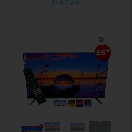
$
1.427.900