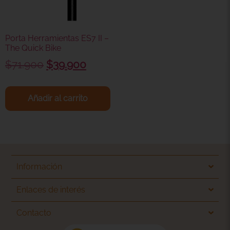
Porta Herramientas ES7 II –
The Quick Bike
$
71.900
$
39.900
Añadir al carrito
Información
Enlaces de interés
Contacto