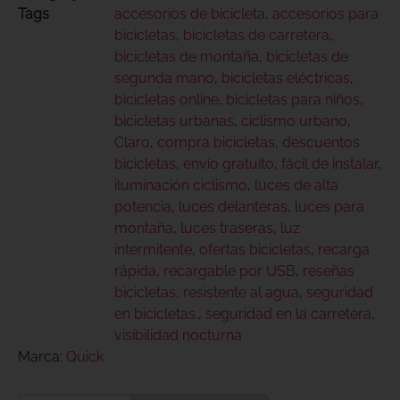
Tags
accesorios de bicicleta
,
accesorios para
bicicletas
,
bicicletas de carretera
,
bicicletas de montaña
,
bicicletas de
segunda mano
,
bicicletas eléctricas
,
bicicletas online
,
bicicletas para niños
,
bicicletas urbanas
,
ciclismo urbano
,
Claro
,
compra bicicletas
,
descuentos
bicicletas
,
envío gratuito
,
fácil de instalar
,
iluminación ciclismo
,
luces de alta
potencia
,
luces delanteras
,
luces para
montaña
,
luces traseras
,
luz
intermitente
,
ofertas bicicletas
,
recarga
rápida
,
recargable por USB
,
reseñas
bicicletas
,
resistente al agua
,
seguridad
en bicicletas.
,
seguridad en la carretera
,
visibilidad nocturna
Marca:
Quick