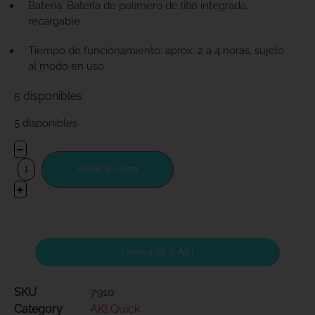
Batería: Batería de polímero de litio integrada,
recargable
Tiempo de funcionamiento: aprox. 2 a 4 horas, sujeto
al modo en uso
5 disponibles
5 disponibles
−
Añadir al carrito
+
Pregunta a AKI
SKU
7910
Category
AKI Quick