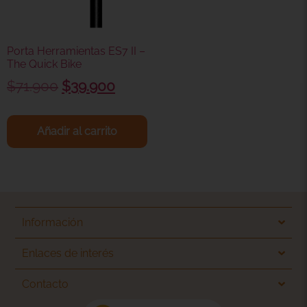
Porta Herramientas ES7 II –
The Quick Bike
$
71.900
$
39.900
Añadir al carrito
Información
Enlaces de interés
Contacto