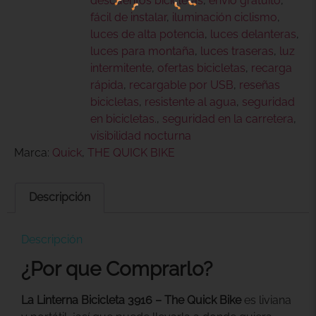
descuentos bicicletas
,
envío gratuito
,
fácil de instalar
,
iluminación ciclismo
,
luces de alta potencia
,
luces delanteras
,
luces para montaña
,
luces traseras
,
luz
intermitente
,
ofertas bicicletas
,
recarga
rápida
,
recargable por USB
,
reseñas
bicicletas
,
resistente al agua
,
seguridad
en bicicletas.
,
seguridad en la carretera
,
visibilidad nocturna
Marca:
Quick
,
THE QUICK BIKE
Descripción
Descripción
¿Por que Comprarlo?
La Linterna Bicicleta 3916 – The Quick Bike
es liviana