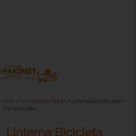
0
Inicio
/
Promociones AkiNet
/ Linterna Bicicleta 3916 –
The Quick Bike
Linterna Bicicleta