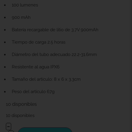
100 lumenes
900 mAh
Batería recargable de litio de 3.7V 900mAh
Tiempo de carga 2.5 horas
Diámetro del tubo adecuado 22.2-31.6mm
Resistente al agua IPX6
Tamaño del artículo: 8 x 6 x 3.3cm
Peso del artículo 67g
10 disponibles
10 disponibles
−