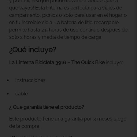
y portátil, ¡así que puede llevarla a donde quiera
que vayas! Esta linterna es perfecta para viajes de
campamento, picnics o solo para usar en el hogar o
en tu increible cicla. La batería de litio recargable
permite hasta 2,5 horas de uso continuo después de
solo 2 horas y media de tiempo de carga.
¿Qué incluye?
La Linterna Bicicleta 3916 – The Quick Bike
incluye:
Instrucciones
cable
¿ Que garantía tiene el producto?
Este producto tiene una garantía por 3 meses luego
de la compra.